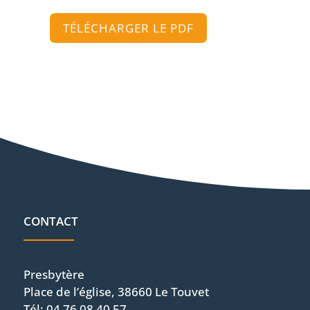
TÉLÉCHARGER LE PDF
CONTACT
Presbytère
Place de l’église, 38660 Le Touvet
Tél: 04 76 08 40 57